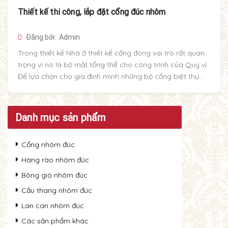
Thiết kế thi công, lắp đặt cổng đúc nhôm
Đăng bởi: Admin
Trong thiết kế Nhà ở thiết kế cổng đóng vai trò rất quan
trọng vì nó là bộ mặt tổng thể cho công trình của Quý vị.
Để lựa chọn cho gia đình mình những bộ cổng biệt thự
đẹp là điều đáng được quan tâm của hầu hết Quý khách
hàng.
Danh mục sản phẩm
Cổng nhôm đúc
Hàng rào nhôm đúc
Bông gió nhôm đúc
Cầu thang nhôm đúc
Lan can nhôm đúc
Các sản phẩm khác