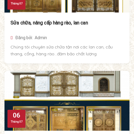
Tháng 07
Sửa chữa, nâng cấp hàng rào, lan can
Đăng bởi: Admin
Chúng tôi chuyên sửa chữa tận nơi các lan can, cầu
thang, cổng, hàng rào...đảm bảo chất lượng
06
Tháng 07