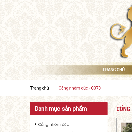
TRANG CHỦ
Trang chủ
Cổng nhôm đúc - C073
Danh mục sản phẩm
CỔNG 
Cổng nhôm đúc