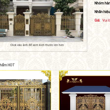
Nhóm hàn
Nhãn hiệu
Giá:
Vui l
Click vào ảnh để xem kích thước lớn hơn
phẩm HOT