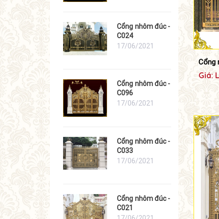
Cổng nhôm đúc -
C024
17/06/2021
Cổng 
Giá: 
Cổng nhôm đúc -
C096
17/06/2021
Cổng nhôm đúc -
C033
17/06/2021
Cổng nhôm đúc -
C021
17/06/2021