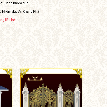
g:
Cổng nhôm đúc
:
Nhôm đúc An Khang Phát
òng liên hệ