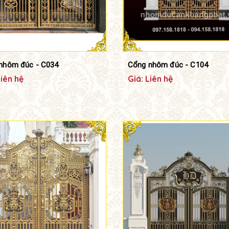
nhôm đúc - C034
Cổng nhôm đúc - C104
Liên hệ
Giá: Liên hệ