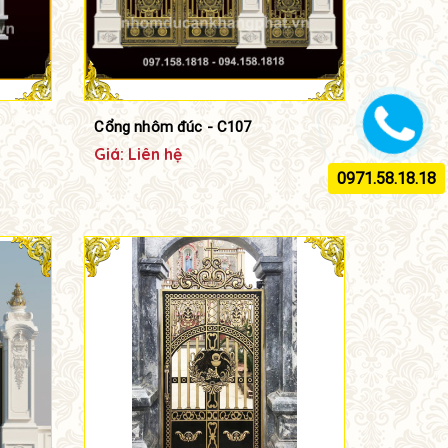
Cổng nhôm đúc - C107
Giá: Liên hệ
0971.58.18.18