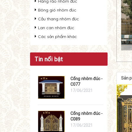
Hàng rào nhôm đúc
Bông gió nhôm đúc
Cầu thang nhôm đúc
Lan can nhôm đúc
Các sản phẩm khác
Tin nổi bật
Sản 
Cổng nhôm đúc -
C077
17/06/2021
Cổng nhôm đúc -
C089
17/06/2021