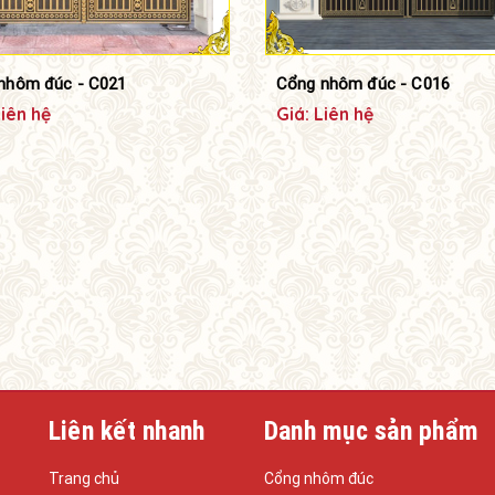
nhôm đúc - C021
Cổng nhôm đúc - C016
Liên hệ
Giá: Liên hệ
Liên kết nhanh
Danh mục sản phẩm
Trang chủ
Cổng nhôm đúc