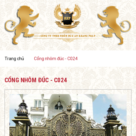
Trang chủ
Cổng nhôm đúc - C024
CỔNG NHÔM ĐÚC - C024