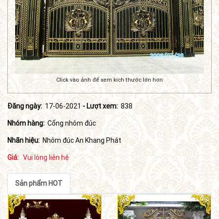
Click vào ảnh để xem kích thước lớn hơn
Đăng ngày:
17-06-2021
- Lượt xem:
838
Nhóm hàng:
Cổng nhôm đúc
Nhãn hiệu:
Nhôm đúc An Khang Phát
Giá:
Vui lòng liên hệ
Sản phẩm HOT