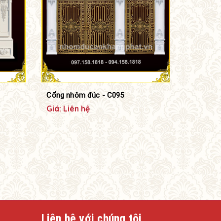
Cổng nhôm đúc - C095
Giá: Liên hệ
Liên hệ với chúng tôi