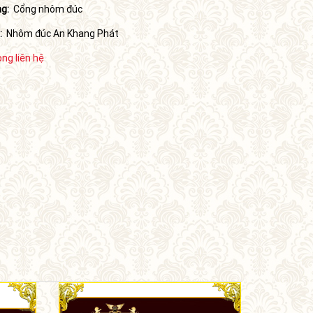
g:
Cổng nhôm đúc
:
Nhôm đúc An Khang Phát
òng liên hệ