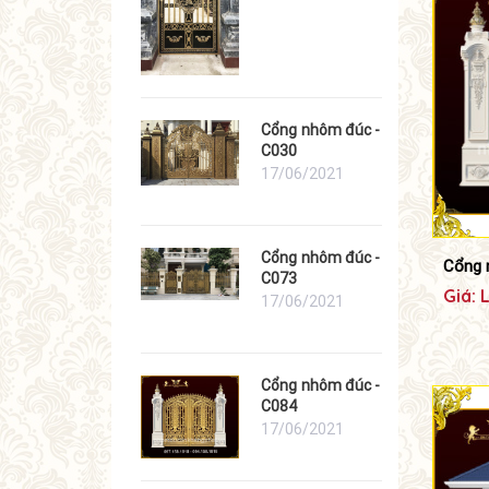
Cổng nhôm đúc -
C030
17/06/2021
Cổng nhôm đúc -
Cổng 
C073
Giá: 
17/06/2021
Cổng nhôm đúc -
C084
17/06/2021