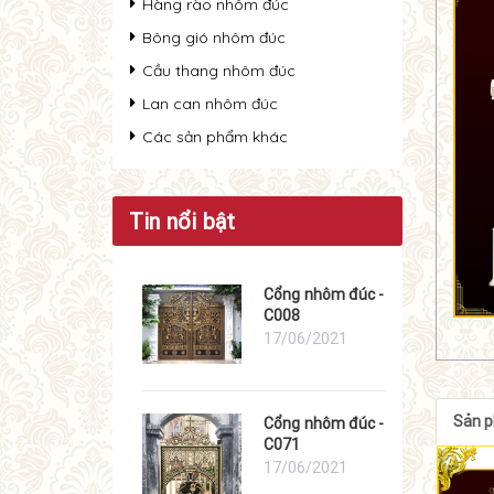
Hàng rào nhôm đúc
Bông gió nhôm đúc
Cầu thang nhôm đúc
Lan can nhôm đúc
Các sản phẩm khác
Tin nổi bật
Cổng nhôm đúc -
C008
17/06/2021
Sản 
Cổng nhôm đúc -
C071
17/06/2021