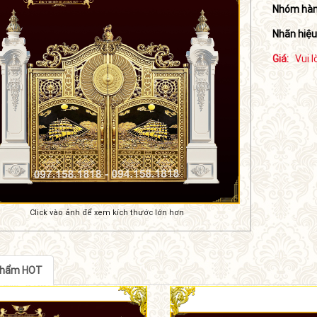
Nhóm hàn
Nhãn hiệu
Giá:
Vui l
Click vào ảnh để xem kích thước lớn hơn
phẩm HOT