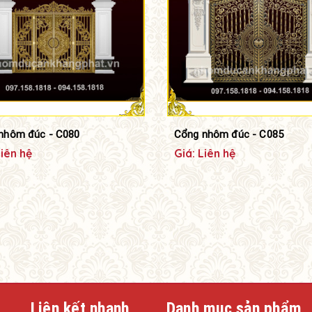
nhôm đúc - C080
Cổng nhôm đúc - C085
Liên hệ
Giá: Liên hệ
Liên kết nhanh
Danh mục sản phẩm