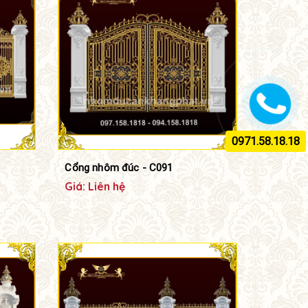
0971.58.18.18
Cổng nhôm đúc - C091
Giá: Liên hệ