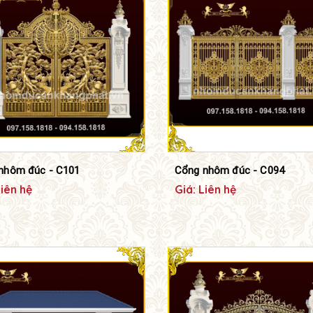
nhôm đúc - C101
Cổng nhôm đúc - C094
Liên hệ
Giá: Liên hệ