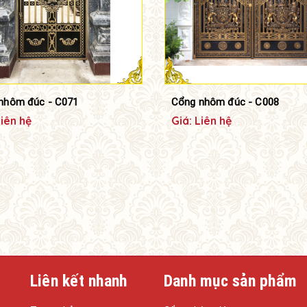
nhôm đúc - C071
Cổng nhôm đúc - C008
Liên hệ
Giá: Liên hệ
Liên kết nhanh
Danh mục sản phẩm