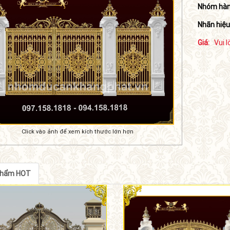
Nhóm hàn
Nhãn hiệu
Giá:
Vui l
Click vào ảnh để xem kích thước lớn hơn
phẩm HOT