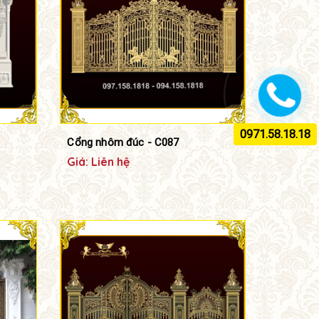
0971.58.18.18
Cổng nhôm đúc - C087
Giá: Liên hệ