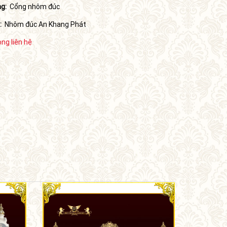
g:
Cổng nhôm đúc
:
Nhôm đúc An Khang Phát
òng liên hệ