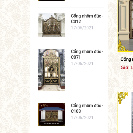
Cổng nhôm đúc -
C012
17/06/2021
Cổng nhôm đúc -
C071
Cổng 
17/06/2021
Giá: 
Cổng nhôm đúc -
C103
17/06/2021