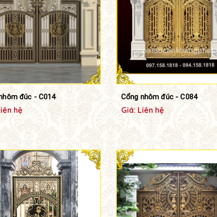
nhôm đúc - C014
Cổng nhôm đúc - C084
Liên hệ
Giá: Liên hệ