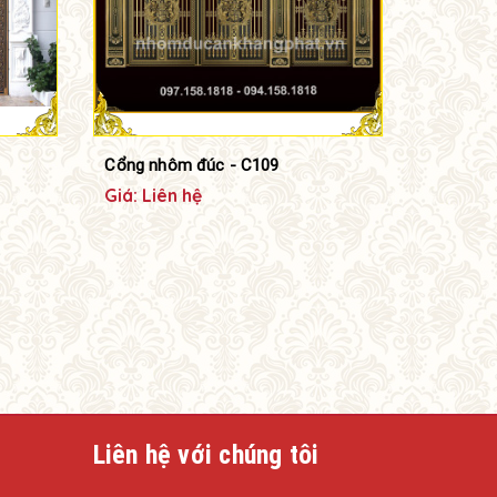
Cổng nhôm đúc - C109
Giá: Liên hệ
Liên hệ với chúng tôi