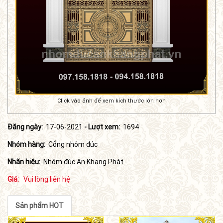
Click vào ảnh để xem kích thước lớn hơn
Đăng ngày:
17-06-2021
- Lượt xem:
1694
Nhóm hàng:
Cổng nhôm đúc
Nhãn hiệu:
Nhôm đúc An Khang Phát
Giá:
Vui lòng liên hệ
Sản phẩm HOT