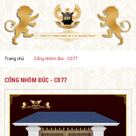
Trang chủ
Cổng nhôm đúc - C077
CỔNG NHÔM ĐÚC - C077